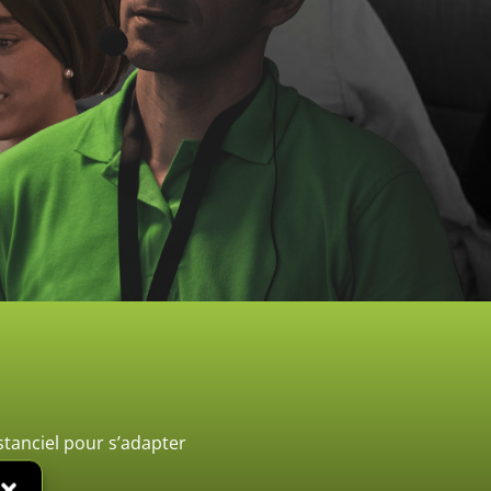
stanciel pour s’adapter
😉