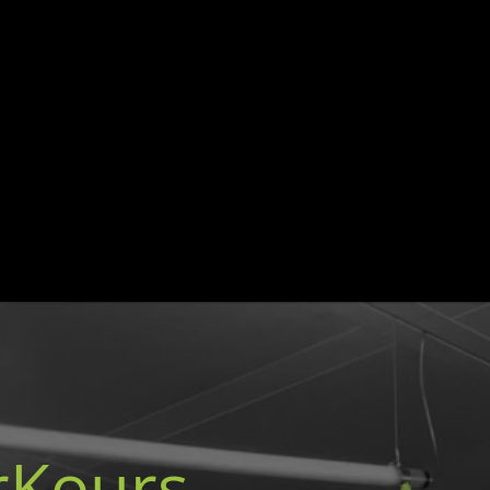
rKours