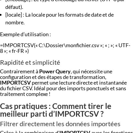
défaut).
[locale] : La locale pour les formats de date et de
nombre.
Exemple d’utilisation :
=IMPORTCSV(« C:\Dossier\monfichier.csv »; « ; »; « UTF-
8 »; « fr-FR »)
Rapidité et simplicité
Contrairement à
Power Query
, qui nécessite une
configuration et des étapes de transformation,
IMPORTCSV
permet une lecture directe et instantanée
du fichier CSV. Idéal pour des imports ponctuels et sans
traitement complexe !
Cas pratiques : Comment tirer le
meilleur parti d’IMPORTCSV ?
Filtrer directement les données importées
Grâce à la combinaison d’
IMPORTCSV
avec les fonction