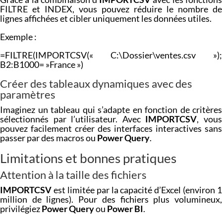
FILTRE et INDEX, vous pouvez réduire le nombre de
lignes affichées et cibler uniquement les données utiles.
Exemple :
=FILTRE(IMPORTCSV(« C:\Dossier\ventes.csv »);
B2:B1000= »France »)
Créer des tableaux dynamiques avec des
paramètres
Imaginez un tableau qui s’adapte en fonction de critères
sélectionnés par l’utilisateur. Avec
IMPORTCSV
, vou
pouvez facilement créer des interfaces interactives sans
passer par des macros ou
Power Query
.
Limitations et bonnes pratiques
Attention à la taille des fichiers
IMPORTCSV
est limitée par la capacité d’Excel (environ 1
million de lignes). Pour des fichiers plus volumineux,
privilégiez
Power Query
ou
Power BI
.